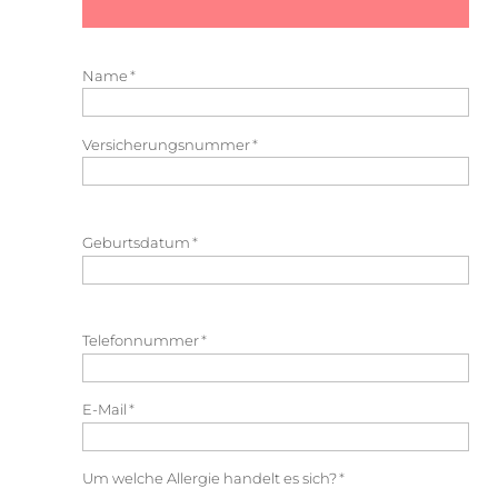
Name
*
Versicherungsnummer
*
Geburtsdatum
*
Telefonnummer
*
E-Mail
*
Um welche Allergie handelt es sich?
*