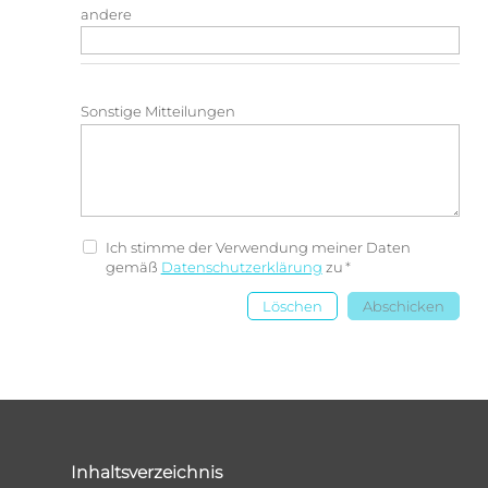
andere
Sonstige Mitteilungen
Ich stimme der Verwendung meiner Daten
gemäß
Datenschutzerklärung
zu
*
Löschen
Abschicken
Inhaltsverzeichnis