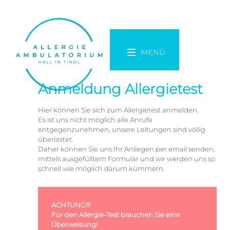
MENÜ
Anmeldung Allergietest
Hier können Sie sich zum Allergietest anmelden.
Es ist uns nicht möglich alle Anrufe
entgegenzunehmen, unsere Leitungen sind völlig
überlastet.
Daher können Sie uns Ihr Anliegen per email senden,
mittels ausgefülltem Formular und wir werden uns so
schnell wie möglich darum kümmern.
ACHTUNG!!!
Für den Allergie-Test brauchen Sie eine
Überweisung!